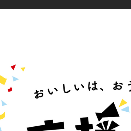
タグ一覧
ダイバーシティ
クリエイター
メタバース
先進テクノロジー
群馬クレインサンダーズ
コミュ
O-EN事例
スポーツ
エン
ヤクルトスワローズ
応援メシ