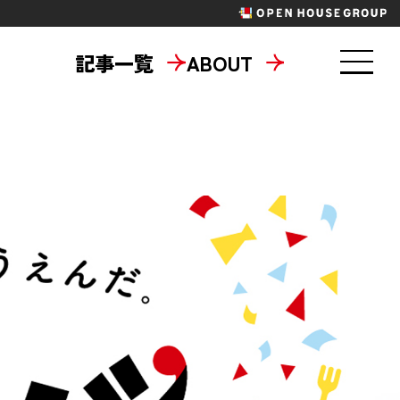
記事一覧
ABOUT
東京六大学野球
パラスポーツ
ニティ
地域共創
タメ
ラジエール