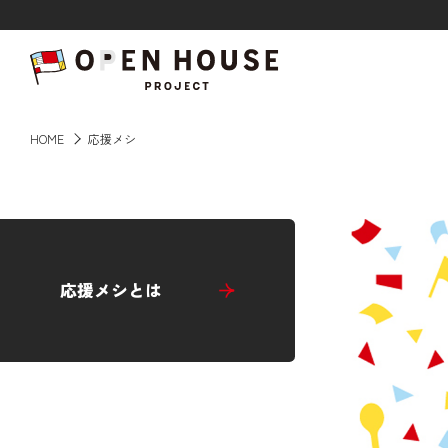
HOME
HOME
応援メシ
記事一覧
ABOUT
応援メシとは
応援事例