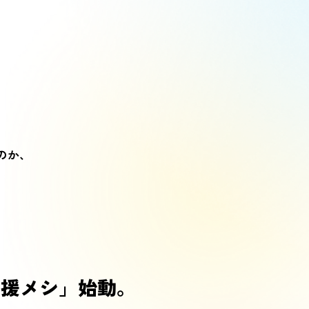
のか、
応援メシ」始動。