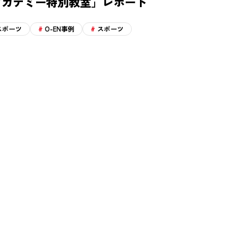
アカデミー特別教室」レポート
スポーツ
O-EN事例
スポーツ