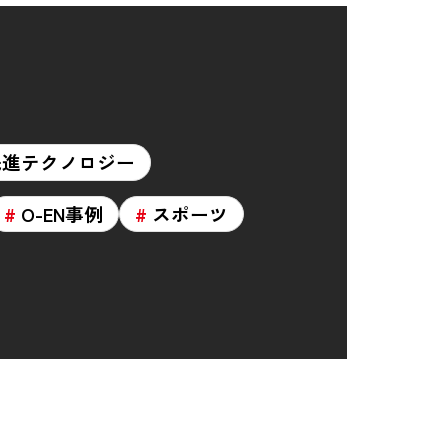
先進テクノロジー
O-EN事例
スポーツ