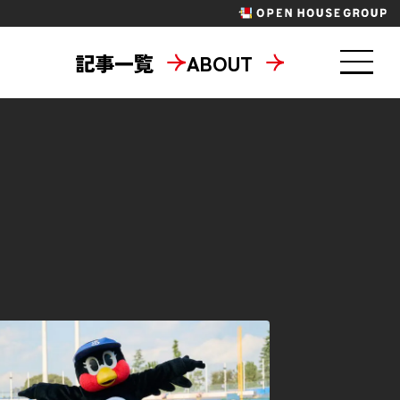
記事一覧
ABOUT
東京六大学野球
パラスポーツ
ニティ
地域共創
タメ
ラジエール