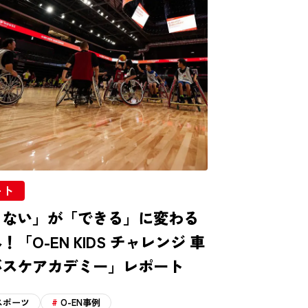
ート
きない」が「できる」に変わる
！「O-EN KIDS チャレンジ 車
バスケアカデミー」レポート
スポーツ
O-EN事例