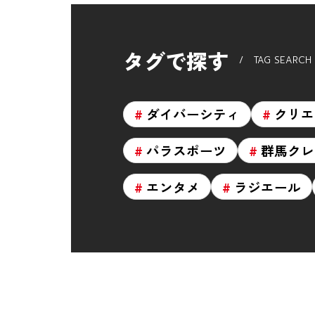
タグで探す
TAG SEARCH
ダイバーシティ
クリエ
パラスポーツ
群馬クレ
エンタメ
ラジエール