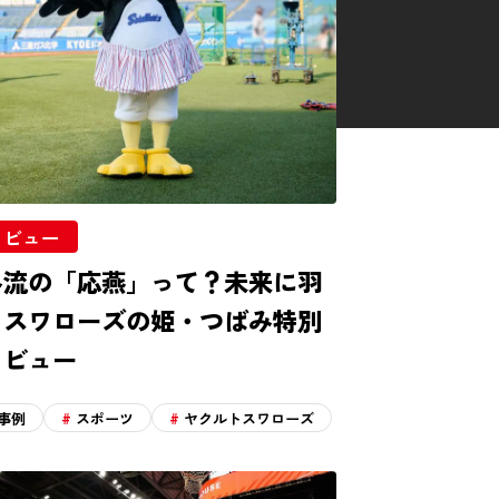
タビュー
み流の「応燕」って？未来に羽
くスワローズの姫・つばみ特別
タビュー
N事例
スポーツ
ヤクルトスワローズ