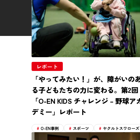
運営会社
プライバシーポリシー
お問い合わせ
レポート
「やってみたい！」が、障がいの
る子どもたちの力に変わる。第2回
「O-EN KIDS チャレンジ – 野球ア
デミー」レポート
O-EN事例
スポーツ
ヤクルトスワローズ