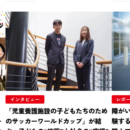
インタビュー
レポ
！
「児童養護施設の子どもたちのため
障が
ー
のサッカーワールドカップ」が結
験する