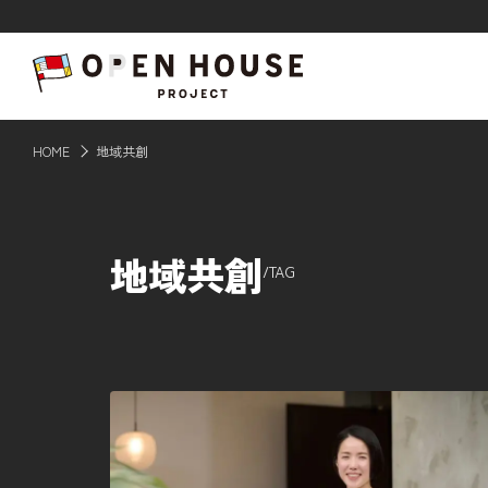
HOME
HOME
地域共創
記事一覧
地域共創
/
TAG
ABOUT
応援事例