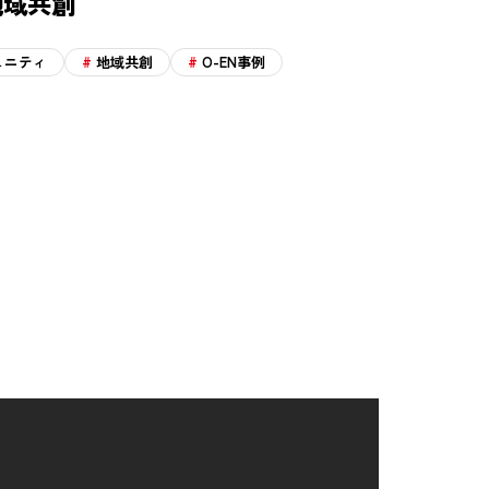
地域共創
ュニティ
地域共創
O-EN事例