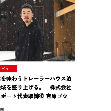
タビュー
然を味わうトレーラーハウス泊
地域を盛り上げる。｜株式会社
ボート代表取締役 吉原ゴウ
共創