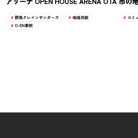
アリーナ OPEN HOUSE ARENA OTA
市の
群馬クレインサンダーズ
地域共創
コミ
O-EN事例