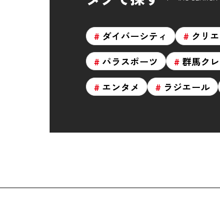
ダイバーシティ
クリエ
パラスポーツ
群馬クレ
エンタメ
ラジエール