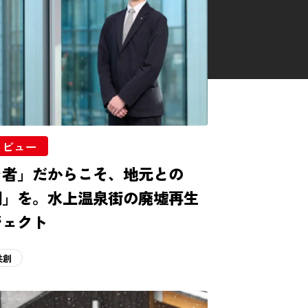
タビュー
そ者」だからこそ、地元との
創」を。水上温泉街の廃墟再生
ジェクト
共創