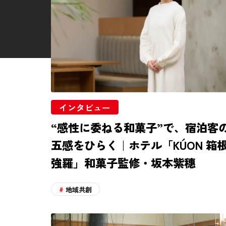
運営会社
プライバシーポリシー
お問い合わせ
インタビュー
“感性に委ねる和菓子”で、宿泊客
五感をひらく｜ホテル「KÚON 箱
強羅」和菓子監修・坂本紫穗
地域共創