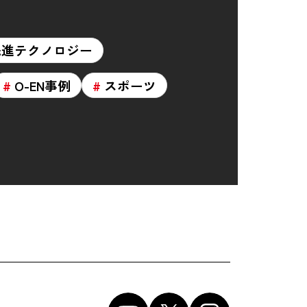
先進テクノロジー
O-EN事例
スポーツ