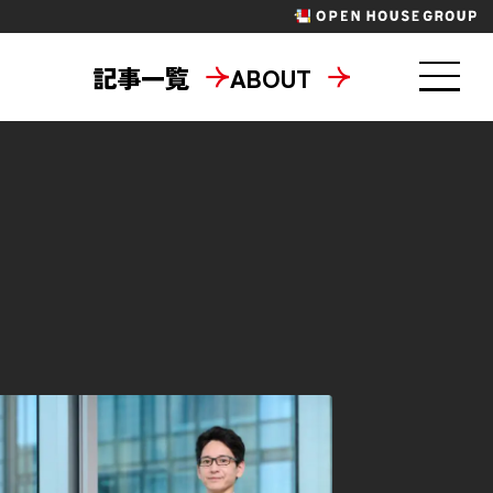
記事一覧
ABOUT
東京六大学野球
パラスポーツ
ニティ
地域共創
タメ
ラジエール