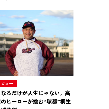
タビュー
になるだけが人生じゃない。高
のヒーローが挑む“球都”桐生