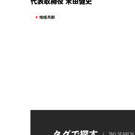
代表取締役 米田健史
地域共創
タグで探す
TAG SEARCH