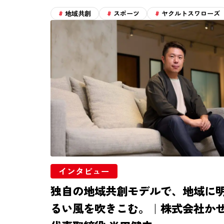
地域共創
スポーツ
ヤクルトスワローズ
インタビュー
独自の地域共創モデルで、地域に
るい風を吹きこむ。｜株式会社か