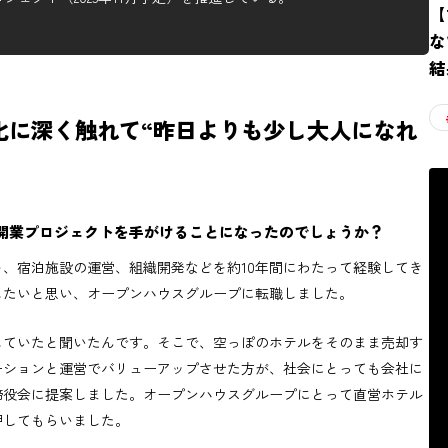
【
な
結
化に深く触れて“昨日よりも少し大人になれ
」開業プロジェクトを手がけることになったのでしょうか？
、宿泊施設の運営、組織開発などを約10年間にわたって経験してき
したいと思い、オープンハウスグループに転職しました。
していたと聞いたんです。そこで、空っぽのホテルをそのまま売却す
ーションと運営でバリューアップさせた方が、社会にとっても会社に
締役会に提案しました。オープンハウスグループにとって直営ホテル
押してもらいました。