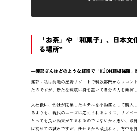
「お茶」や「和菓子」、日本文
る場所”
―渡部さんはどのような経緯で「KÚON箱根強羅
渡部：私は前職の星野リゾートで料飲部門からフロント
たのですが、新たな環境に身を置いて自分の力を発揮
入社後に、会社が閉業したホテルを不動産として購入
るよりも、現代のニーズに応えられるように、リノベ
とっても良い効果が生まれるのではないかと思い、取
は初めての試みですが、任せるから頑張れと、背中を