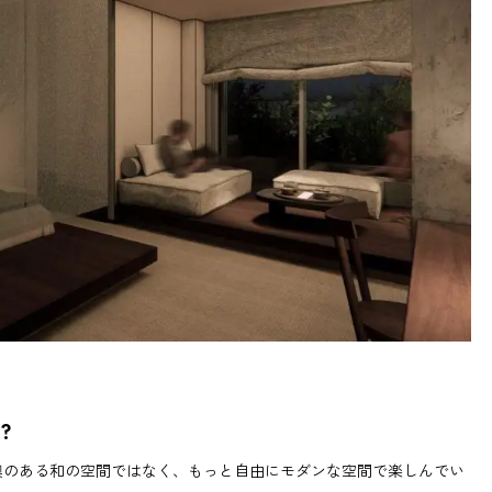
？
襖のある和の空間ではなく、もっと自由にモダンな空間で楽しんでい