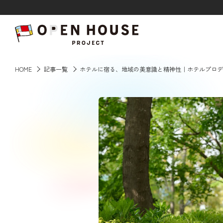
HOME
HOME
記事一覧
ホテルに宿る、地域の美意識と精神性｜ホテルプロデュー
記事一覧
ABOUT
応援事例