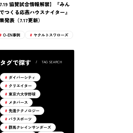
7.19 協賛試合情報解禁】『みん
でつくる応燕ハウスナイター』
果発表（7.17更新）
O-EN事例
ヤクルトスワローズ
タグで探す
TAG SEARCH
ダイバーシティ
クリエイター
東京六大学野球
メタバース
先進テクノロジー
パラスポーツ
群馬クレインサンダーズ