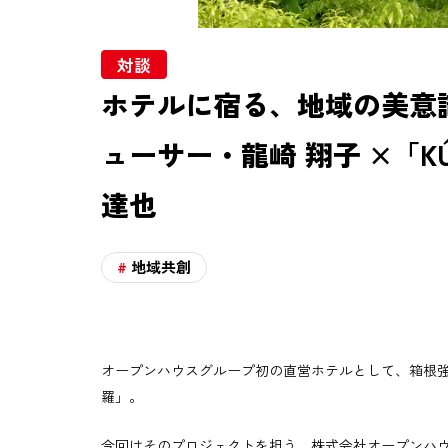
運営会社
プライバシーポリシー
対談
お問い合わせ
ホテルに宿る、地域の美意
ューサー・龍崎 翔子 ×「K
達也
地域共創
オープンハウスグループ初の直営ホテルとして、箱根強
羅」。
今回はそのプロジェクトを担う、株式会社オープンハウ