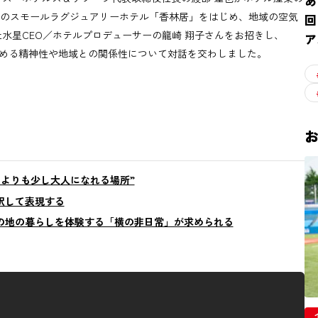
あ
た金沢のスモールラグジュアリーホテル「香林居」をはじめ、地域の空気
回
水星CEO／ホテルプロデューサーの龍崎 翔子さんをお招きし、
ア
込める精神性や地域との関係性について対話を交わしました。
よりも少し大人になれる場所”
訳して表現する
の地の暮らしを体験する「横の非日常」が求められる