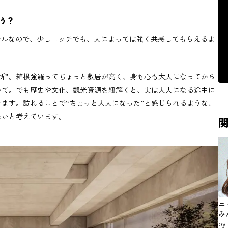
う？
テルなので、少しニッチでも、人によっては強く共感してもらえるよ
所”。箱根強羅ってちょっと敷居が高く、身も心も大人になってから
いて。でも歴史や文化、観光資源を紐解くと、実は大人になる途中に
ます。訪れることで“ちょっと大人になった”と感じられるような、
たいと考えています。
ニ
み
by