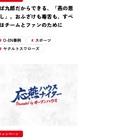
ば九郎だからできる、「燕の恩
し」。おふざけも毒舌も、すべ
はチームとファンのために
O-EN事例
スポーツ
ヤクルトスワローズ
キャンペーン