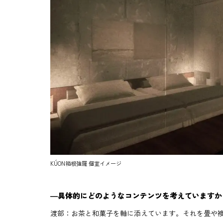
KÚON箱根強羅 個室イメージ
―具体的にどのようなコンテンツを考えていますか
渡部：お茶と和菓子を軸に添えています。それを畳や