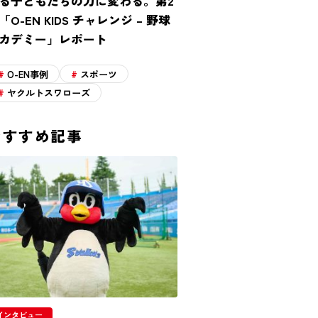
る子どもたちの力に変わる。第2
「O-EN KIDS チャレンジ – 野球
カデミー」レポート
O-EN事例
スポーツ
ヤクルトスワローズ
おすすめ記事
インタビュー