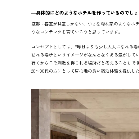
―具体的にどのようなホテルを作っているのでしょ
渡部：客室が14室しかない、小さな隠れ家のようなホ
うなコンテンツを育ていこうと思っています。
コンセプトとしては、“昨日よりも少し大人になれる場
訪れる場所というイメージがなんとなくある気がして
行くからこそ刺激を得られる場所だと考えることもでき
20〜30代の方にとって居心地の良い宿泊体験を提供し