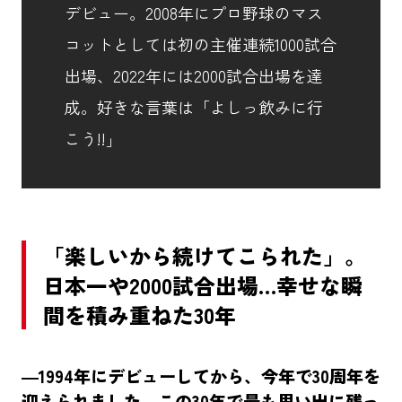
デビュー。2008年にプロ野球のマス
コットとしては初の主催連続1000試合
出場、2022年には2000試合出場を達
成。好きな言葉は「よしっ飲みに行
こう!!」
「楽しいから続けてこられた」。
日本一や2000試合出場…幸せな瞬
間を積み重ねた30年
―1994年にデビューしてから、今年で30周年を
迎えられました。この30年で最も思い出に残っ