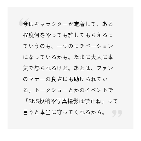
今はキャラクターが定着して、ある
程度何をやっても許してもらえるっ
ていうのも、一つのモチベーション
になっているかも。たまに大人に本
気で怒られるけど。あとは、ファン
のマナーの良さにも助けられてい
る。トークショーとかのイベントで
「SNS投稿や写真撮影は禁止ね」って
言うと本当に守ってくれるから。