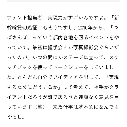
アテンド担当者：実現力がすごいんですよ。「新
幹線貸切燕征」もそうですし、2010年から、「つ
ばさんぽ」っていう都内各地を回るイベントをや
っていて。最初は握手会とか写真撮影会ぐらいだ
ったのが、いつの間にかステージに立って、スケ
ッチブックを使ってトークショーをしていまし
た。どんどん自分でアイディアを出して、「実現
するためにどうするか」って考えて、相手がクラ
イアントだろうが誰であろうと遠慮なく意見を言
っています（笑）。来た仕事は基本的になんでも
やるし。