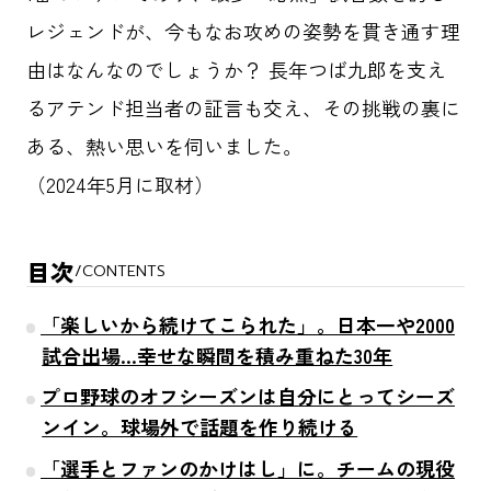
レジェンドが、今もなお攻めの姿勢を貫き通す理
由はなんなのでしょうか？ 長年つば九郎を支え
るアテンド担当者の証言も交え、その挑戦の裏に
ある、熱い思いを伺いました。
（2024年5月に取材）
目次
/
CONTENTS
「楽しいから続けてこられた」。日本一や2000
試合出場…幸せな瞬間を積み重ねた30年
プロ野球のオフシーズンは自分にとってシーズ
ンイン。球場外で話題を作り続ける
「選手とファンのかけはし」に。チームの現役