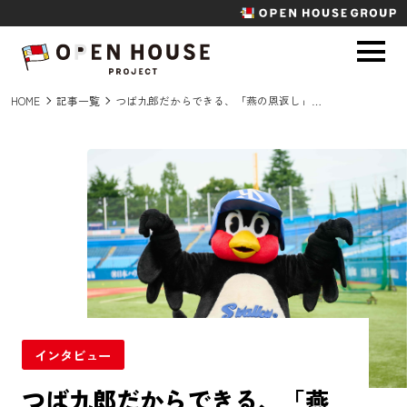
HOME
記事一覧
つば九郎だからできる、「燕の恩返し」。おふざけも毒舌も、すべてはチームとファンのために
インタビュー
つば九郎だからできる、「燕