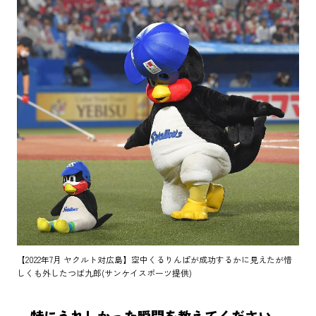
【2022年7月 ヤクルト対広島】空中くるりんぱが成功するかに見えたが惜
しくも外したつば九郎(サンケイスポーツ提供)
―特にうれしかった瞬間を教えてください。