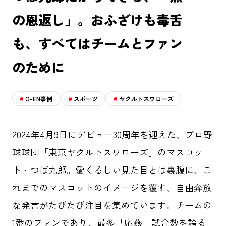
の恩返し」。おふざけも毒舌
も、すべてはチームとファン
のために
O-EN事例
スポーツ
ヤクルトスワローズ
2024年4月9日にデビュー30周年を迎えた、プロ野
球球団「東京ヤクルトスワローズ」のマスコッ
ト・つば九郎。愛くるしい見た目とは裏腹に、こ
れまでのマスコットのイメージを覆す、自由奔放
な発言がたびたび注目を集めています。チームの
1番のファンであり、最多「応燕」試合数を誇る