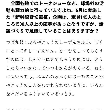
―全国各地でのトークショーなど、球場外の活
動も精力的に行っていますよね。5月に実施し
た「新幹線貸切燕征」企画は、定員145人のと
ころ1500人以上の応募があったそうですが、話
題づくりで意識していることはありますか？
つば九郎：ぷろやきゅうのしーずんおふが、ぼく
にとってのしーずんいん。ちーむをしってもらう
ためには、じんぐうにきてもらうためには、どう
したらいいかなっていつもかんがえている。おふ
にはいっても、ふぁんのみんなにちーむのことや
やきゅうのことをわすれられないように、いろん
なわだいをふりまいているつもり。