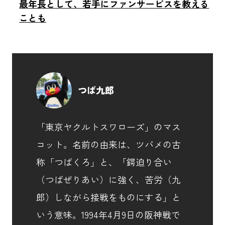
最年長として、若手にファンサービスを教える
ことも
つば九郎
「東京ヤクルトスワローズ」のマス
コット。名前の由来は、ツバメの古
称「つばくろ」と、「鍔迫り合い
（つばぜりあい）に強く、苦労（九
郎）しながら接戦をものにする」と
いう意味。1994年4月9日の阪神戦で