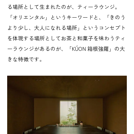
る場所として生まれたのが、ティー
ラウンジ
。
「オリエンタル」というキーワードと、「きのう
より少し、大人になれる場所」というコンセプト
を体現する場所としてお茶と和菓子を味わうティ
ー
ラウンジ
があるのが、「KÚON 箱根強羅」の大
きな特徴です。