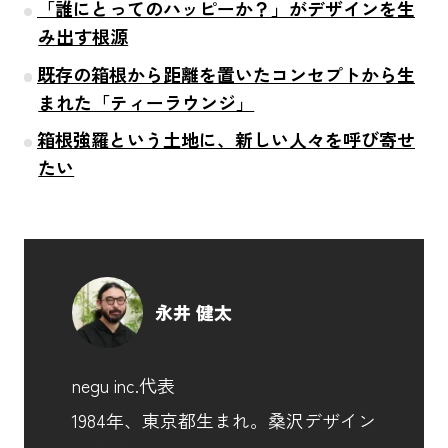
「誰にとってのハッピーか？」がデザインを生
み出す根源
既存の箱根から距離を置いたコンセプトから生
まれた「ティーラウンジ」
箱根強羅という土地に、新しい人々を呼び寄せ
たい
永井 健太
negu inc.代表
1984年、東京都生まれ。桑沢デザイン