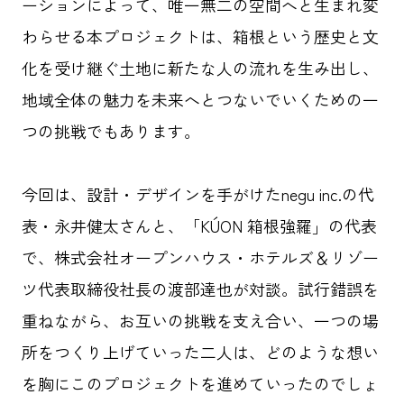
ーションによって、唯一無二の空間へと生まれ変
わらせる本プロジェクトは、箱根という歴史と文
化を受け継ぐ土地に新たな人の流れを生み出し、
地域全体の魅力を未来へとつないでいくための一
つの挑戦でもあります。
今回は、設計・デザインを手がけたnegu inc.の代
表・永井健太さんと、「KÚON 箱根強羅」の代表
で、株式会社オープンハウス・ホテルズ＆リゾー
ツ代表取締役社長の渡部達也が対談。試行錯誤を
重ねながら、お互いの挑戦を支え合い、一つの場
所をつくり上げていった二人は、どのような想い
を胸にこのプロジェクトを進めていったのでしょ