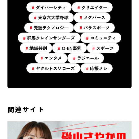
ダイバーシティ
クリエイター
東京六大学野球
メタバース
先進テクノロジー
パラスポーツ
群馬クレインサンダーズ
コミュニティ
地域共創
O-EN事例
スポーツ
エンタメ
ラジエール
ヤクルトスワローズ
応援メシ
関連サイト