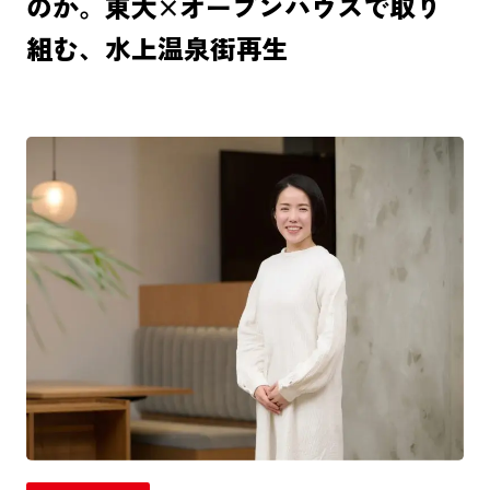
のか。東大×オープンハウスで取り
組む、水上温泉街再生