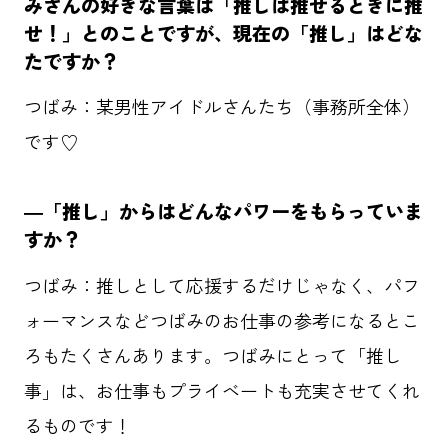
みさんの好きな言葉は「推しは推せるときに推
せ！」とのことですが、現在の「推し」はどな
HOME
たですか？
記事一覧
つばみ：某男性アイドルさんたち（事務所全体）
ABOUT
です♡
応援事例
―「推し」からはどんなパワーをもらっていま
すか？
タグ一覧
つばみ：推しとして応援するだけじゃなく、パフ
ォーマンスなどつばみのお仕事の参考になるとこ
ダイバーシティ
クリエイター
ろもたくさんあります。つばみにとって「推し
東京六大学野球
メタバース
事」は、お仕事もプライベートも充実させてくれ
るものです！
先進テクノロジー
パラスポーツ