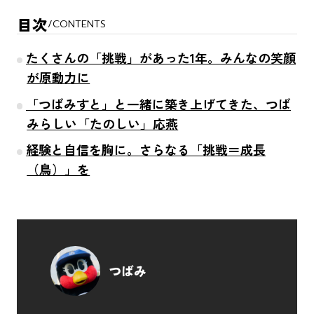
目次
/
CONTENTS
たくさんの「挑戦」があった1年。みんなの笑顔
が原動力に
「つばみすと」と一緒に築き上げてきた、つば
みらしい「たのしい」応燕
経験と自信を胸に。さらなる「挑戦＝成長
（鳥）」を
つばみ