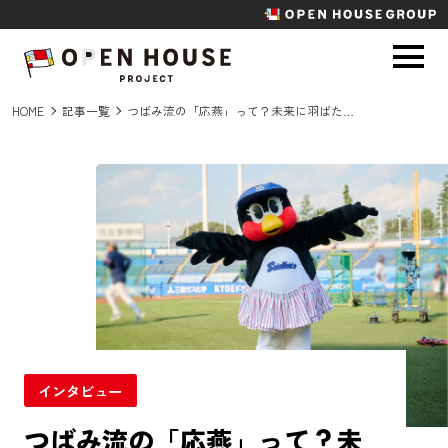
HOME
記事一覧
つばみ流の「応燕」って？未来に羽ばたくスワローズの姫・つばみ特別インタビュー
インタビュー
つばみ流の「応燕」って？未