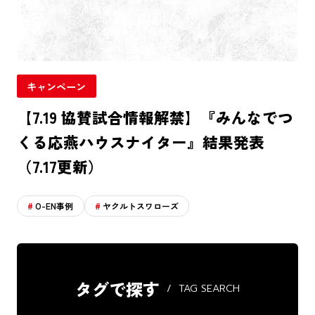
キャンペーン
【7.19 協賛試合情報解禁】『みんなでつ
くる応燕ハウスナイター』結果発表
（7.17更新）
O-EN事例
ヤクルトスワローズ
タグで探す
TAG SEARCH