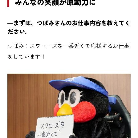
みんなの笑顔が原動力に
―まずは、つばみさんのお仕事内容を教えてく
ださい。
つばみ：スワローズを一番近くで応援するお仕事
をしています！