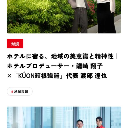
対談
ホテルに宿る、地域の美意識と精神性｜
ホテルプロデューサー・龍崎 翔子
×「KÚON箱根強羅」代表 渡部 達也
地域共創
HOME
記事一覧