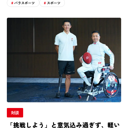
エンタメ
ラジエール
パラスポーツ
スポーツ
ヤクルトスワローズ
応援メシ
運営会社
プライバシーポリシー
お問い合わせ
対談
「挑戦しよう」と意気込み過ぎず、軽い