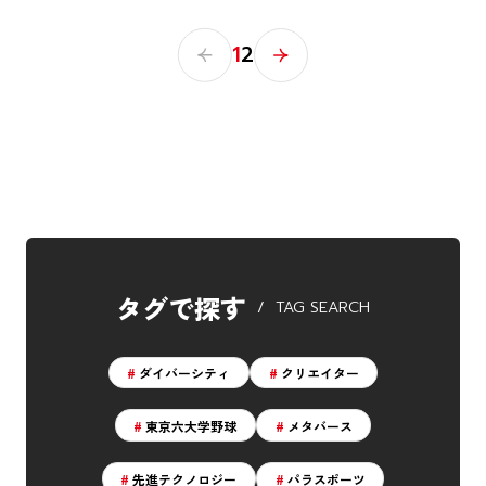
1
2
タグで探す
TAG SEARCH
ダイバーシティ
クリエイター
東京六大学野球
メタバース
先進テクノロジー
パラスポーツ