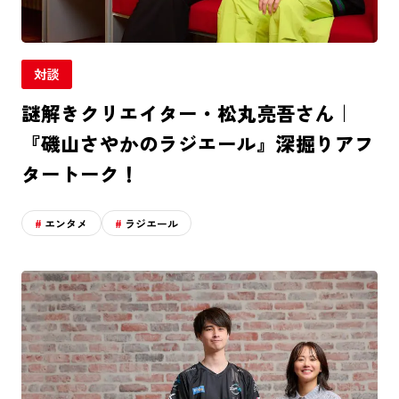
対談
謎解きクリエイター・松丸亮吾さん｜
『磯山さやかのラジエール』深掘りアフ
タートーク！
エンタメ
ラジエール