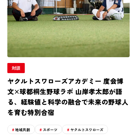
対談
ヤクルトスワローズアカデミー 度会博
文×球都桐生野球ラボ 山岸孝太郎が語
る、経験値と科学の融合で未来の野球人
を育む特別合宿
地域共創
スポーツ
ヤクルトスワローズ