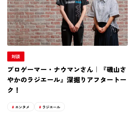
対談
プロゲーマー・ナウマンさん｜『磯山さ
やかのラジエール』深掘りアフタートー
ク！
エンタメ
ラジエール