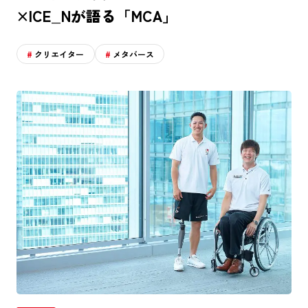
×ICE_Nが語る「MCA」
クリエイター
メタバース