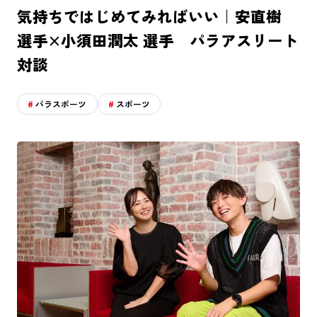
気持ちではじめてみればいい｜安直樹
選手×小須田潤太 選手 パラアスリート
対談
パラスポーツ
スポーツ