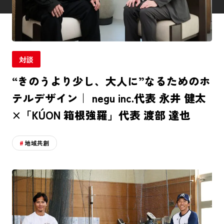
対談
“きのうより少し、大人に”なるためのホ
テルデザイン｜ negu inc.代表 永井 健太
×「KÚON 箱根強羅」代表 渡部 達也
地域共創