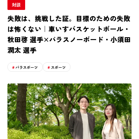
対談
失敗は、挑戦した証。目標のための失敗
は怖くない｜車いすバスケットボール・
秋田啓 選手×パラスノーボード・小須田
潤太 選手
パラスポーツ
スポーツ