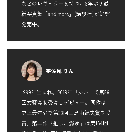
などのレギュラーを持つ。6年ぶり最
新写真集「and more」(講談社)が好評
発売中。
宇佐見 りん
1999年生まれ。2019年『かか』で第56
回文藝賞を受賞しデビュー。同作は
史上最年少で第33回三島由紀夫賞を受
賞。第二作『推し、燃ゆ』は第164回