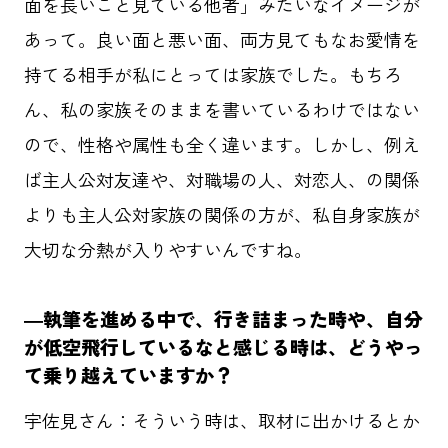
面を長いこと見ている他者」みたいなイメージが
あって。良い面と悪い面、両方見てもなお愛情を
持てる相手が私にとっては家族でした。もちろ
ん、私の家族そのままを書いているわけではない
ので、性格や属性も全く違います。しかし、例え
ば主人公対友達や、対職場の人、対恋人、の関係
よりも主人公対家族の関係の方が、私自身家族が
大切な分熱が入りやすいんですね。
―執筆を進める中で、行き詰まった時や、自分
が低空飛行しているなと感じる時は、どうやっ
て乗り越えていますか？
宇佐見さん：そういう時は、取材に出かけるとか