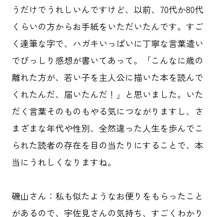
うだけでうれしいんですけど、以前、70代か80代
くらいの方からお手紙をいただいたんです。すご
く達筆な字で、ハガキいっぱいに丁寧な言葉遣い
でびっしり感想が書いてあって。「こんなに歳の
離れた方が、若い子を主人公に描いた本を読んで
くれたんだ、届いたんだ！」と思いました。いた
だく言葉そのものもやる気につながりますし、さ
まざまな年代や性別、全然違った人生を歩んでこ
られた読者の存在を目の当たりにすることで、本
当にうれしくなりますね。
磯山さん：私も似たようなお便りをもらったこと
があるので、宇佐見さんの気持ち、すごくわかり