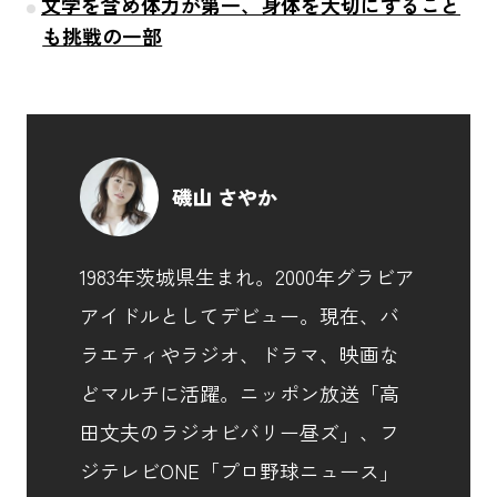
文学を含め体力が第一、身体を大切にすること
も挑戦の一部
磯山 さやか
1983年茨城県生まれ。2000年グラビア
アイドルとしてデビュー。現在、バ
ラエティやラジオ、ドラマ、映画な
どマルチに活躍。ニッポン放送「高
田文夫のラジオビバリー昼ズ」、フ
ジテレビONE「プロ野球ニュース」