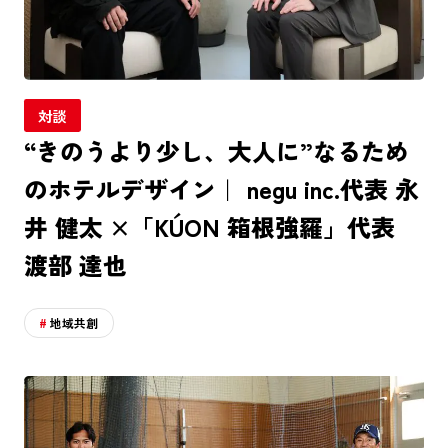
対談
“きのうより少し、大人に”なるため
のホテルデザイン｜ negu inc.代表 永
井 健太 ×「KÚON 箱根強羅」代表
渡部 達也
地域共創