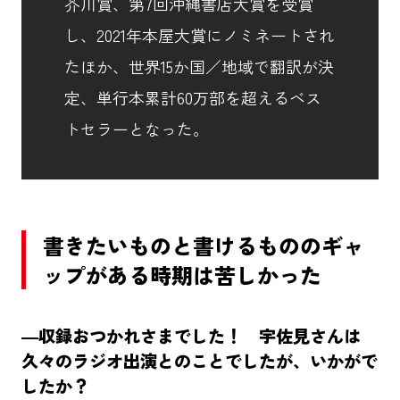
芥川賞、第7回沖縄書店大賞を受賞
し、2021年本屋大賞にノミネートされ
たほか、世界15か国／地域で翻訳が決
定、単行本累計60万部を超えるベス
トセラーとなった。
書きたいものと書けるもののギャ
ップがある時期は苦しかった
―収録おつかれさまでした！ 宇佐見さんは
久々のラジオ出演とのことでしたが、いかがで
したか？