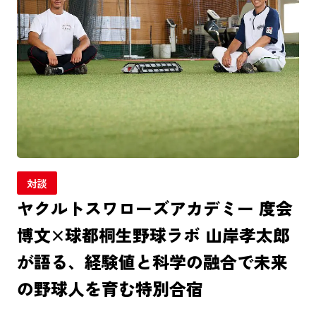
対談
ヤクルトスワローズアカデミー 度会
博文×球都桐生野球ラボ 山岸孝太郎
が語る、経験値と科学の融合で未来
の野球人を育む特別合宿