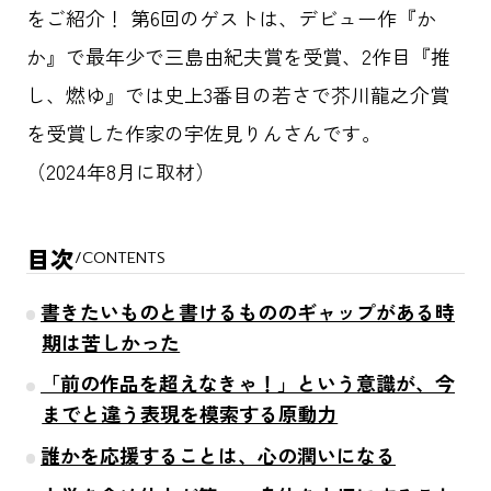
をご紹介！ 第6回のゲストは、デビュー作『か
か』で最年少で三島由紀夫賞を受賞、2作目『推
し、燃ゆ』では史上3番目の若さで芥川龍之介賞
を受賞した作家の宇佐見りんさんです。
（2024年8月に取材）
目次
/
CONTENTS
書きたいものと書けるもののギャップがある時
期は苦しかった
「前の作品を超えなきゃ！」という意識が、今
までと違う表現を模索する原動力
誰かを応援することは、心の潤いになる