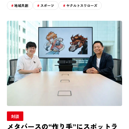
地域共創
スポーツ
ヤクルトスワローズ
対談
メタバースの“作り手”にスポットラ