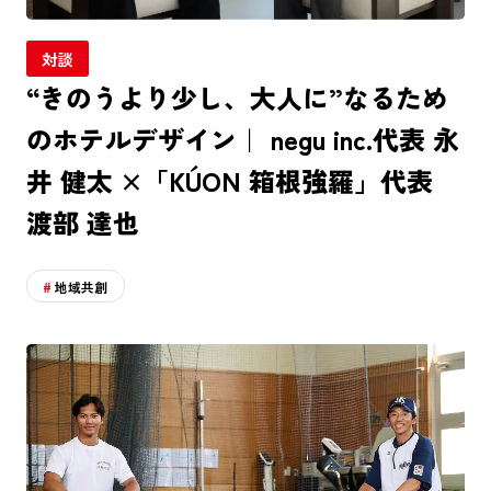
対談
“きのうより少し、大人に”なるため
のホテルデザイン｜ negu inc.代表 永
井 健太 ×「KÚON 箱根強羅」代表
渡部 達也
地域共創