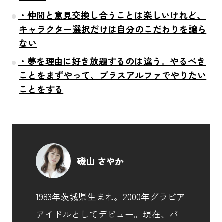
・仲間と意見交換し合うことは楽しいけれど、
キャラクター選択だけは自分のこだわりを譲ら
ない
・夢を理由に好き放題するのは違う。やるべき
ことをまずやって、プラスアルファでやりたい
ことをする
磯山 さやか
1983年茨城県生まれ。2000年グラビア
アイドルとしてデビュー。現在、バ