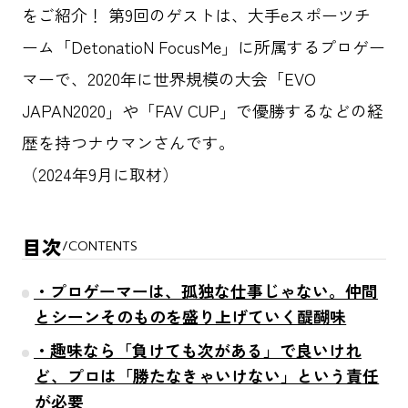
をご紹介！ 第9回のゲストは、大手eスポーツチ
ーム「DetonatioN FocusMe」に所属するプロゲー
マーで、2020年に世界規模の大会「EVO
JAPAN2020」や「FAV CUP」で優勝するなどの経
歴を持つナウマンさんです。
（2024年9月に取材）
目次
/
CONTENTS
・プロゲーマーは、孤独な仕事じゃない。仲間
とシーンそのものを盛り上げていく醍醐味
・趣味なら「負けても次がある」で良いけれ
ど、プロは「勝たなきゃいけない」という責任
が必要