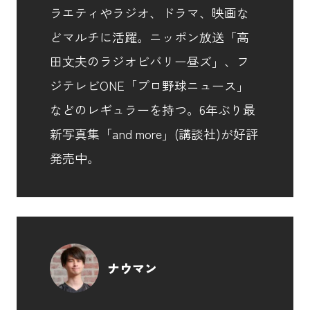
ラエティやラジオ、ドラマ、映画な
どマルチに活躍。ニッポン放送「高
田文夫のラジオビバリー昼ズ」、フ
ジテレビONE「プロ野球ニュース」
などのレギュラーを持つ。6年ぶり最
新写真集「and more」(講談社)が好評
発売中。
ナウマン