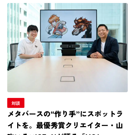
対談
メタバースの“作り手”にスポットラ
イトを。最優秀賞クリエイター・山