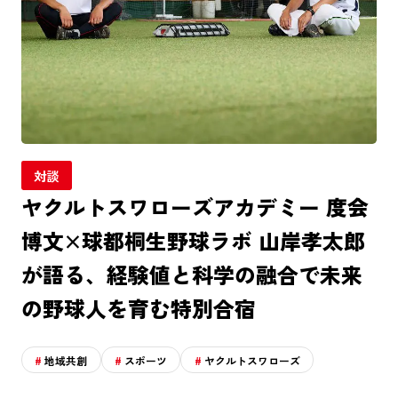
対談
ヤクルトスワローズアカデミー 度会
博文×球都桐生野球ラボ 山岸孝太郎
が語る、経験値と科学の融合で未来
の野球人を育む特別合宿
地域共創
スポーツ
ヤクルトスワローズ