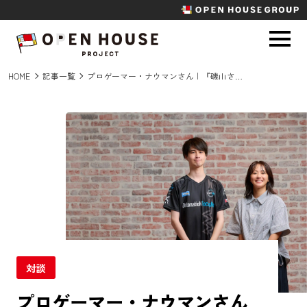
HOME
記事一覧
プロゲーマー・ナウマンさん｜『磯山さやかのラジエール』深掘りアフタートーク！
対談
プロゲーマー・ナウマンさん