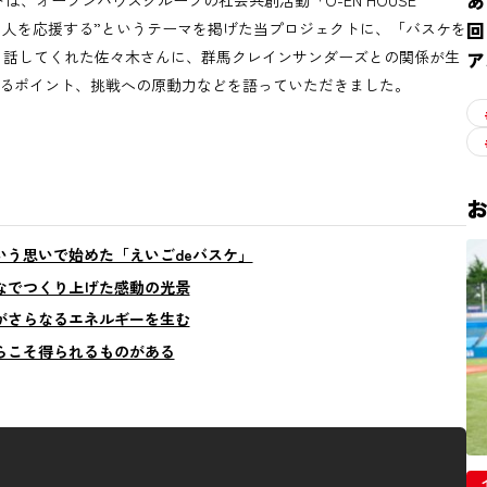
あ
、オープンハウスグループの社会共創活動「O-EN HOUSE
回
する人を応援する”というテーマを掲げた当プロジェクトに、「バスケを
と話してくれた佐々木さんに、群馬クレインサンダーズとの関係が生
ア
感を覚えるポイント、挑戦への原動力などを語っていただきました。
う思いで始めた「えいごdeバスケ」
なでつくり上げた感動の光景
がさらなるエネルギーを生む
らこそ得られるものがある