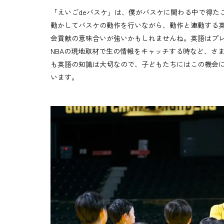
「えいごdeバスケ」は、僕がバスケに関わる中で得たこ
動かしてバスケの動作を行いながら、動作と連動する
会貢献の意味合いが強いかもしれませんね。英語はプ
NBAの現地取材で生の情報をキャッチする時など、さ
も英語の知識は大切なので、子どもたちにはこの機会
います。