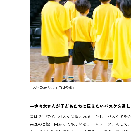
「えいごdeバスケ」当日の様子
―佐々木さんが子どもたちに伝えたいバスケを通し
僕は学生時代、バスケに救われましたし、バスケで得
共通の目標に向かって取り組むチームワーク。そして