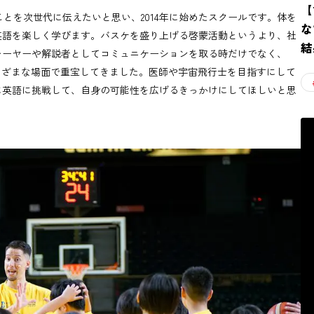
【
とを次世代に伝えたいと思い、2014年に始めたスクールです。体を
な
英語を楽しく学びます。バスケを盛り上げる啓蒙活動というより、社
結
レーヤーや解説者としてコミュニケーションを取る時だけでなく、
まざまな場面で重宝してきました。医師や宇宙飛行士を目指すにして
に英語に挑戦して、自身の可能性を広げるきっかけにしてほしいと思