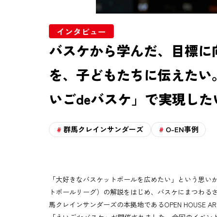
運営会社
プライバシーポリシー
インタビュー
お問い合わせ
バスケから学んだ、目標に
を、子どもたちに伝えたい
いごdeバスケ」で実現した
群馬クレインサンダーズ
O-EN事例
「大好きなバスケットボールを広めたい」という思いから
トボールリーグ）の解説をはじめ、バスケにまつわるさま
馬クレインサンダーズの本拠地であるOPEN HOUSE 