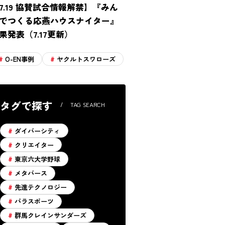
7.19 協賛試合情報解禁】『みん
でつくる応燕ハウスナイター』
果発表（7.17更新）
O-EN事例
ヤクルトスワローズ
タグで探す
TAG SEARCH
ダイバーシティ
クリエイター
東京六大学野球
メタバース
先進テクノロジー
パラスポーツ
群馬クレインサンダーズ