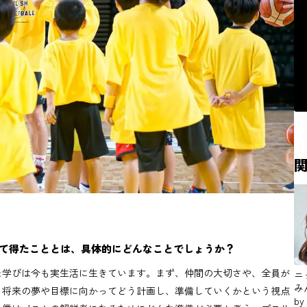
て得たこととは、具体的にどんなことでしょうか？
た学びは今も実生活に生きています。まず、仲間の大切さや、全員が
ニ
み
、将来の夢や目標に向かってどう計画し、準備していくかという視点
by