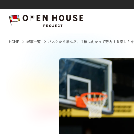
HOME
HOME
記事一覧
バスケから学んだ、目標に向かって努力する楽しさを
記事一覧
ABOUT
応援事例