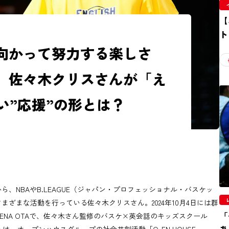
【
ト
向かって努力する楽しさ
。佐々木クリスさんが「え
い”応援”の形とは？
、NBAやB.LEAGUE（ジャパン・プロフェッショナル・バスケッ
ざまな活動を行っている佐々木クリスさん。2024年10月4日には群
「
ARENA OTAで、佐々木さん監修のバスケ×英会話のキッズスクール