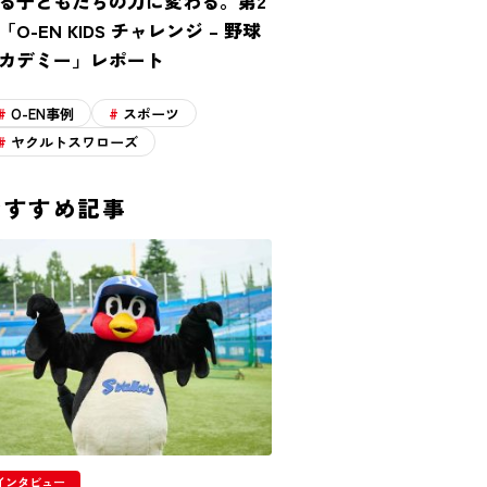
る子どもたちの力に変わる。第2
「O-EN KIDS チャレンジ – 野球
カデミー」レポート
O-EN事例
スポーツ
ヤクルトスワローズ
おすすめ記事
インタビュー