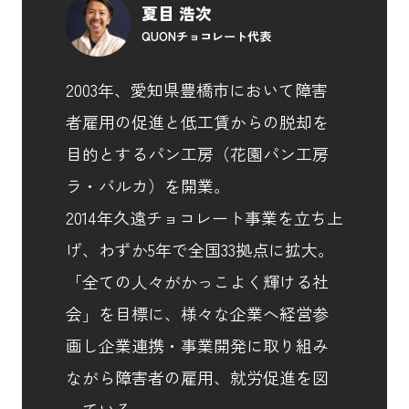
夏目 浩次
QUONチョコレート代表
2003年、愛知県豊橋市において障害
者雇用の促進と低工賃からの脱却を
目的とするパン工房（花園パン工房
ラ・バルカ）を開業。
2014年久遠チョコレート事業を立ち上
げ、わずか5年で全国33拠点に拡大。
「全ての人々がかっこよく輝ける社
会」を目標に、様々な企業へ経営参
画し企業連携・事業開発に取り組み
ながら障害者の雇用、就労促進を図
っている。