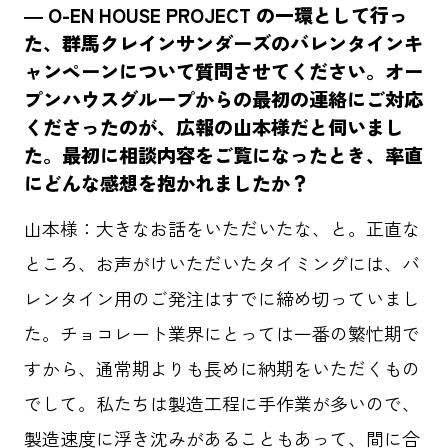
― O-EN HOUSE PROJECT の一環として行っ
た、群馬クレインサンダーズのバレンタインキ
ャンペーンについて質問させてください。オー
プンハウスグループからの最初の連絡にご対応
くださったのが、広報の山本様だと伺いまし
た。最初に相談内容をご覧になったとき、率直
にどんな感想を抱かれましたか？
山本様：大きなお話をいただいたな、と。正直な
ところ、お声がけいただいたタイミングには、バ
レンタイン用のご発注はすでに締め切っていまし
た。チョコレート業界にとっては一番の繁忙期で
すから、通常期よりも長めに納期をいただくもの
でして。私たちは製造工程に手作業が多いので、
製造速度に浮き沈みがあることもあって、間に合