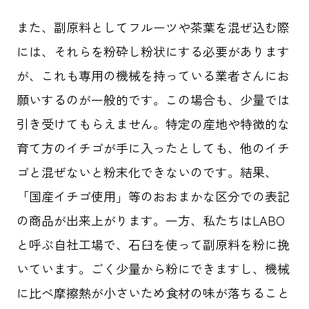
また、副原料としてフルーツや茶葉を混ぜ込む際
には、それらを粉砕し粉状にする必要があります
が、これも専用の機械を持っている業者さんにお
願いするのが一般的です。この場合も、少量では
引き受けてもらえません。特定の産地や特徴的な
育て方のイチゴが手に入ったとしても、他のイチ
ゴと混ぜないと粉末化できないのです。結果、
「国産イチゴ使用」等のおおまかな区分での表記
の商品が出来上がります。一方、私たちはLABO
と呼ぶ自社工場で、石臼を使って副原料を粉に挽
いています。ごく少量から粉にできますし、機械
に比べ摩擦熱が小さいため食材の味が落ちること