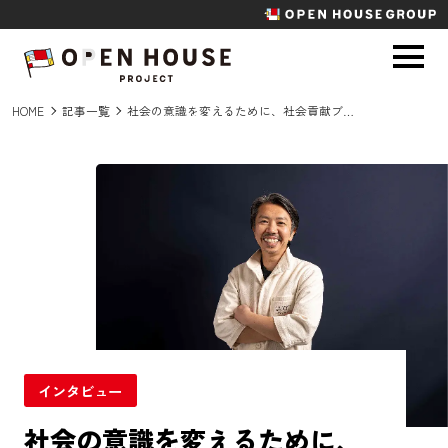
HOME
記事一覧
社会の意識を変えるために、社会貢献ブランドのままでいない｜QUONチョコレート代表 夏目浩次
インタビュー
社会の意識を変えるために、