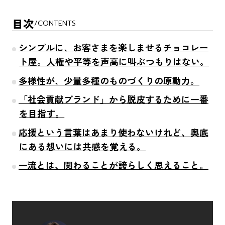
目次
/
CONTENTS
シンプルに、お客さまを楽しませるチョコレー
ト屋。人権や平等を声高に叫ぶつもりはない。
多様性が、少量多種のものづくりの原動力。
「社会貢献ブランド」から脱皮するために一番
を目指す。
応援という言葉はあまり使わないけれど、奥底
にある想いには共感を覚える。
一流とは、関わることが誇らしく思えること。