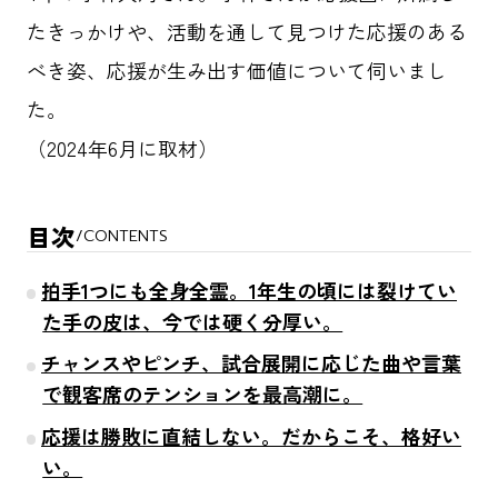
たきっかけや、活動を通して見つけた応援のある
べき姿、応援が生み出す価値について伺いまし
た。
（2024年6月に取材）
目次
/
CONTENTS
拍手1つにも全身全霊。1年生の頃には裂けてい
た手の皮は、今では硬く分厚い。
チャンスやピンチ、試合展開に応じた曲や言葉
で観客席のテンションを最高潮に。
応援は勝敗に直結しない。だからこそ、格好い
い。