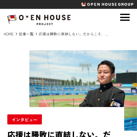
HOME
記事一覧
応援は勝敗に直結しない。だからこそ、格好いい。東京六大学応援団連盟委員長が語る、応援の価値
インタビュー
応援は勝敗に直結しない。だ