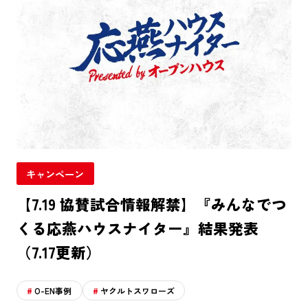
キャンペーン
【7.19 協賛試合情報解禁】『みんなでつ
くる応燕ハウスナイター』結果発表
（7.17更新）
O-EN事例
ヤクルトスワローズ