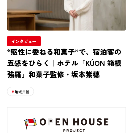
インタビュー
“感性に委ねる和菓子”で、宿泊客の
五感をひらく｜ホテル「KÚON 箱根
強羅」和菓子監修・坂本紫穗
地域共創